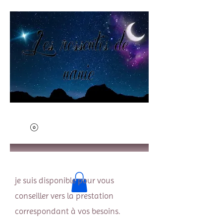
je suis disponible pour vous
conseiller vers la prestation
correspondant à vos besoins.