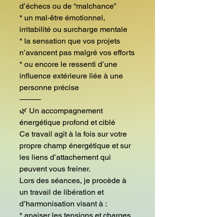
d’échecs ou de “malchance”
* un mal-être émotionnel,
irritabilité ou surcharge mentale
* la sensation que vos projets
n’avancent pas malgré vos efforts
* ou encore le ressenti d’une
influence extérieure liée à une
personne précise
⸻
🌿 Un accompagnement
énergétique profond et ciblé
Ce travail agit à la fois sur votre
propre champ énergétique et sur
les liens d’attachement qui
peuvent vous freiner.
Lors des séances, je procède à
un travail de libération et
d’harmonisation visant à :
* apaiser les tensions et charges