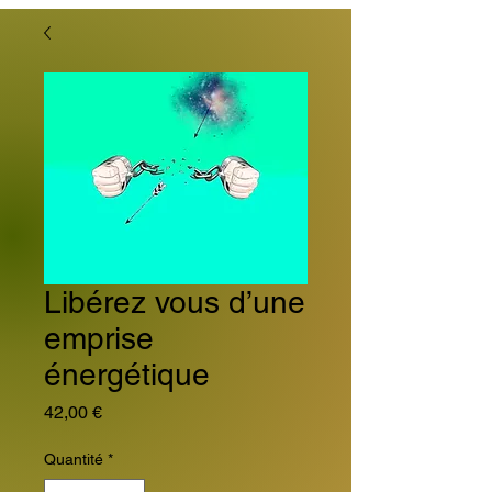
Libérez vous d’une
emprise
énergétique
Prix
42,00 €
Quantité
*